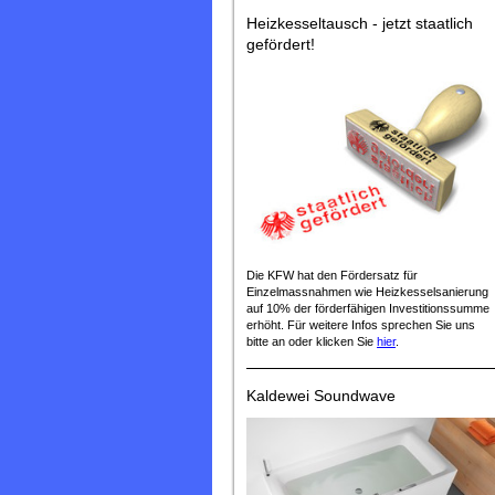
Heizkesseltausch - jetzt staatlich
gefördert!
Die KFW hat den Fördersatz für
Einzelmassnahmen wie Heizkesselsanierung
auf 10% der förderfähigen Investitionssumme
erhöht. Für weitere Infos sprechen Sie uns
bitte an oder klicken Sie
hier
.
Kaldewei Soundwave