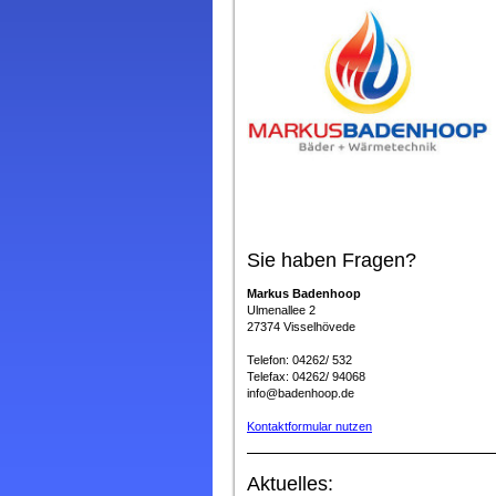
Sie haben Fragen?
Markus Badenhoop
Ulmenallee 2
27374 Visselhövede
Telefon: 04262/ 532
Telefax: 04262/ 94068
info@badenhoop.de
Kontaktformular nutzen
Aktuelles: