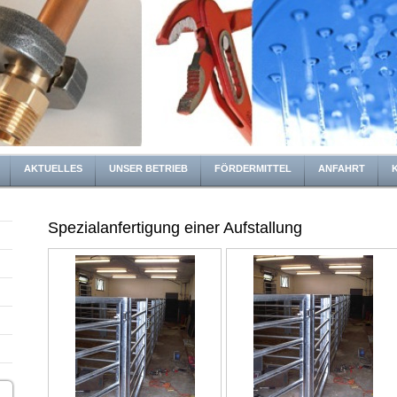
AKTUELLES
UNSER BETRIEB
FÖRDERMITTEL
ANFAHRT
Spezialanfertigung einer Aufstallung