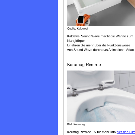
Quelle: Kaldewei
Kaldewei Sound Wave macht die Wanne zum
Klangkörper.
Erfahren Sie mehr über die Funktionsweise
von Sound Wave durch das Animations-Video.
Keramag Rimfree
Bild: Keramag
Kermag Rimfree --> für mehr Info
hier den Fil