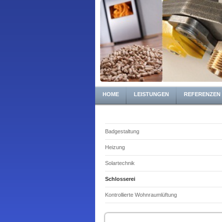
HOME
LEISTUNGEN
REFERENZEN
Badgestaltung
Heizung
Solartechnik
Schlosserei
Kontrollierte Wohnraumlüftung